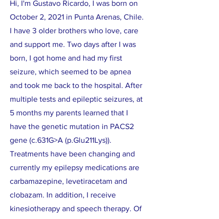
Hi, I'm Gustavo Ricardo, I was born on
October 2, 2021 in Punta Arenas, Chile.
I have 3 older brothers who love, care
and support me. Two days after I was
born, I got home and had my first
seizure, which seemed to be apnea
and took me back to the hospital. After
multiple tests and epileptic seizures, at
5 months my parents learned that I
have the genetic mutation in PACS2
gene (c.631G>A (p.Glu211Lys)).
Treatments have been changing and
currently my epilepsy medications are
carbamazepine, levetiracetam and
clobazam. In addition, I receive
kinesiotherapy and speech therapy. Of