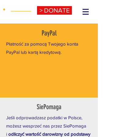
> DONATE
PayPal
Płatność za pomocą Twojego konta
PayPal lub kartą kredytową.
SiePomaga
Jeśli odprowadzasz podatki w Polsce,
możesz wesprzeć nas przez SiePomaga
i
odliczyć wartość darowizny od podstawy